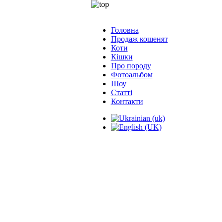
Головна
Продаж кошенят
Коти
Кішки
Про породу
Фотоальбом
Шоу
Статті
Контакти