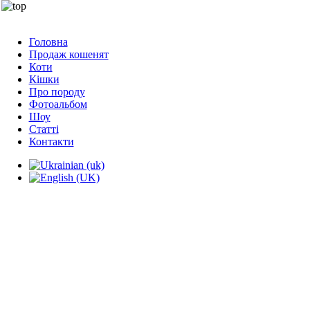
Головна
Продаж кошенят
Коти
Кішки
Про породу
Фотоальбом
Шоу
Статті
Контакти