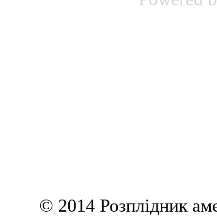
© 2014 Розплідник ам