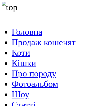
Головна
Продаж кошенят
Коти
Кішки
Про породу
Фотоальбом
Шоу
Статті