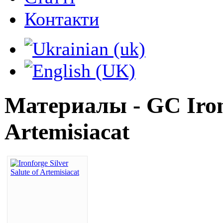
Контакти
Материалы - GC Ironf
Artemisiacat