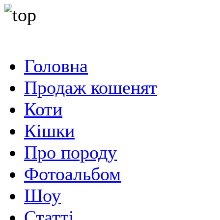
Головна
Продаж кошенят
Коти
Кішки
Про породу
Фотоальбом
Шоу
Статті