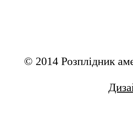
© 2014 Розплідник ам
Дизай