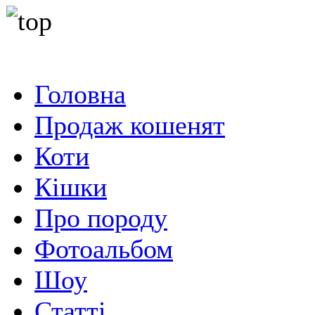
Головна
Продаж кошенят
Коти
Кішки
Про породу
Фотоальбом
Шоу
Статті