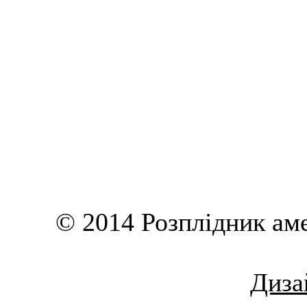
© 2014 Розплідник ам
Дизай