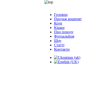
Головна
Продаж кошенят
Коти
Кішки
Про породу
Фотоальбом
Шоу
Статті
Контакти