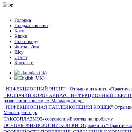
Головна
Продаж кошенят
Коти
Кішки
Про породу
Фотоальбом
Шоу
Статті
Контакти
"ИНФЕКЦИОННЫЙ РИНИТ". Отрывки из книги «Практическое 
" КОШАЧИЙ КОРОНАВИРУС. ИНФЕКЦИОННЫЙ ПЕРИТОНИТ К
разведению кошек», Э. Малландени др.
"ИНФЕКЦИОННАЯ ПАНЛЕЙКОПЕНИЯ КОШЕК" Отрывки из книг
Малланден и др.
ТАКСОПЛАЗМОЗ- современный взгляд на проблему
ОСНОВЫ ФИЗИОЛОГИИ КОШКИ. Отрывки из "Практического р
ОСОБЕННОСТИ ПОВЕДЕНИЯ, СВЯЗАННЫЕ С КОРМЛЕ