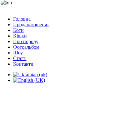
Головна
Продаж кошенят
Коти
Кішки
Про породу
Фотоальбом
Шоу
Статті
Контакти