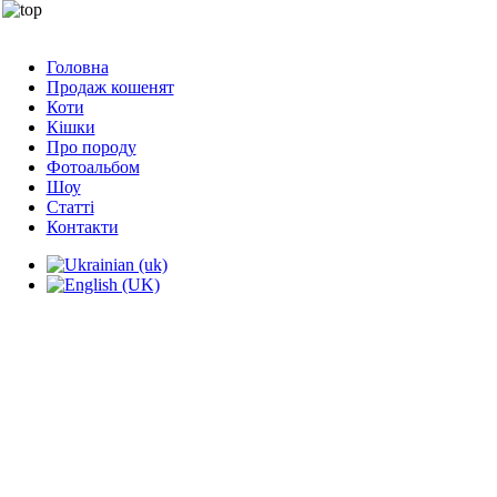
Головна
Продаж кошенят
Коти
Кішки
Про породу
Фотоальбом
Шоу
Статті
Контакти